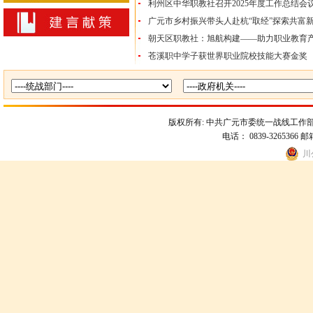
利州区中华职教社召开2025年度工作总结会
广元市乡村振兴带头人赴杭“取经”探索共富
朝天区职教社：旭航构建——助力职业教育
苍溪职中学子获世界职业院校技能大赛金奖
版权所有:
中共广元市委统一战线工作
电话： 0839-3265366
川