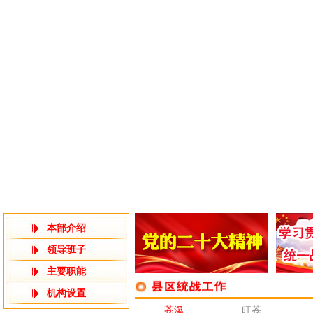
本部介绍
领导班子
主要职能
机构设置
苍溪
旺苍